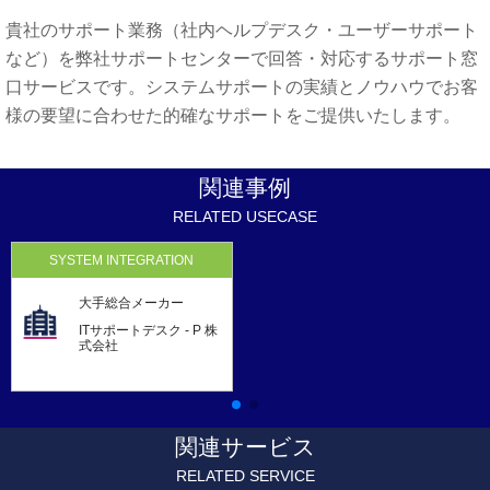
貴社のサポート業務（社内ヘルプデスク・ユーザーサポート
など）を弊社サポートセンターで回答・対応するサポート窓
口サービスです。システムサポートの実績とノウハウでお客
様の要望に合わせた的確なサポートをご提供いたします。
関連事例
RELATED USECASE
SYSTEM INTEGRATION
大手総合メーカー
ITサポートデスク - P 株
式会社
関連サービス
RELATED SERVICE