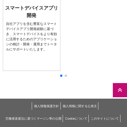
スマートデバイスアプリ
開発
自社アプリを含む豊富なスマート
デバイスアプリ開発経験に基づ
き、スマートデバイスをより有効
に活用するためのアプリケーショ
ンの検討・開発・運用までトータ
ルにサポートいたします。
個人情報保護方針
個人情報に関する公表文
労働者派遣法に基づくマージン率の公開
Cookieについて
このサイトについて