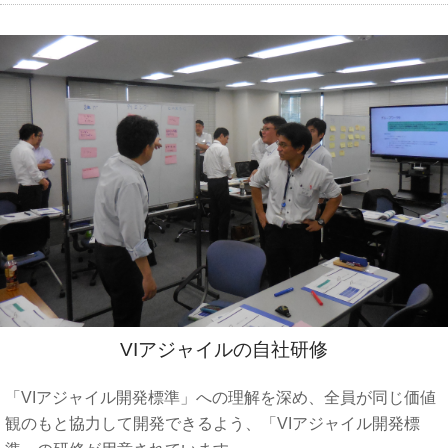
VIアジャイルの自社研修
「VIアジャイル開発標準」への理解を深め、全員が同じ価値
観のもと協力して開発できるよう、「VIアジャイル開発標