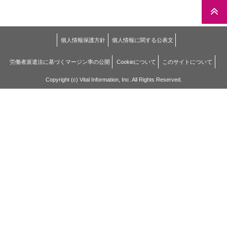
個人情報保護方針
個人情報に関する公表文
労働者派遣法に基づくマージン率の公開
Cookieについて
このサイトについて
Copyright (c) Vital Information, Inc. All Rights Reserved.