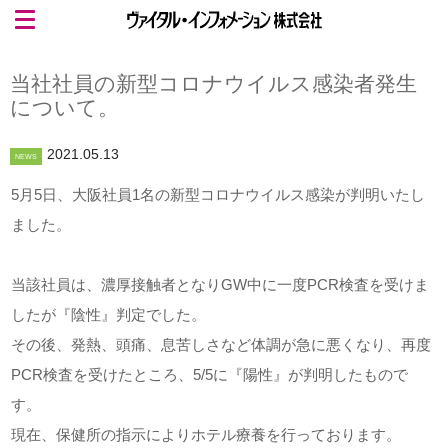
当社社員の新型コロナウイルス感染者発生
について。
2021.05.13
NEWS
5月5日、大阪社員1名の新型コロナウイルス感染が判明いたし
ました。
当該社員は、濃厚接触者となりGW中に一度PCR検査を受けま
したが『陰性』判定でした。
その後、発熱、頭痛、息苦しさなど体調が急に悪くなり、再度
PCR検査を受けたところ、5/5に『陽性』が判明したもので
す。
現在、保健所の指示によりホテル療養を行っております。