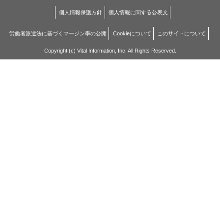
個人情報保護方針
個人情報に関する公表文
労働者派遣法に基づくマージン率の公開
Cookieについて
このサイトについて
Copyright (c) Vital Information, Inc. All Rights Reserved.