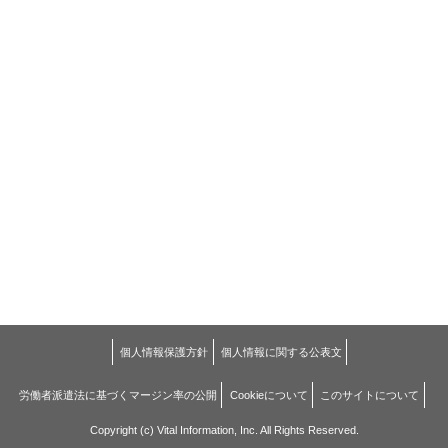
個人情報保護方針
個人情報に関する公表文
労働者派遣法に基づくマージン率の公開
Cookieについて
このサイトについて
Copyright (c) Vital Information, Inc. All Rights Reserved.