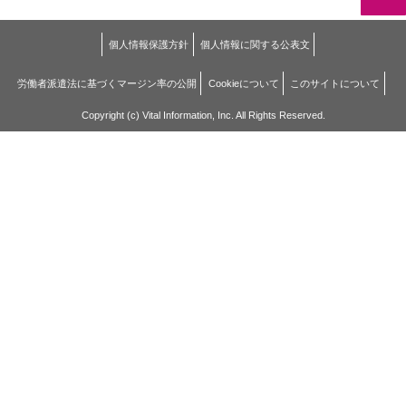
個人情報保護方針
個人情報に関する公表文
労働者派遣法に基づくマージン率の公開
Cookieについて
このサイトについて
Copyright (c) Vital Information, Inc. All Rights Reserved.